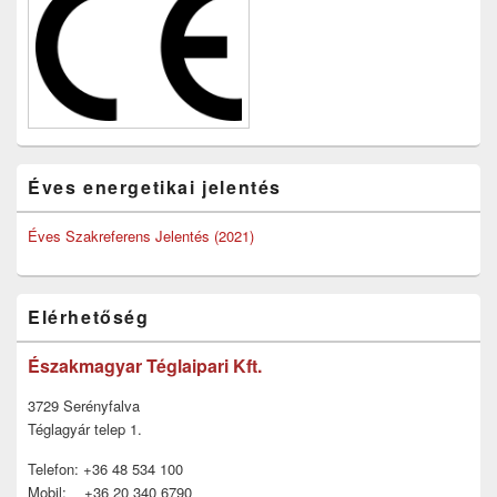
Éves energetikai jelentés
Éves Szakreferens Jelentés (2021)
Elérhetőség
Északmagyar Téglaipari Kft.
3729 Serényfalva
Téglagyár telep 1.
Telefon: +36 48 534 100
Mobil: +36 20 340 6790