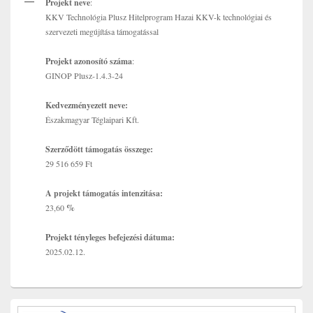
Projekt neve
:
KKV Technológia Plusz Hitelprogram Hazai KKV-k technológiai és
szervezeti megújítása támogatással
Projekt azonosító száma
:
GINOP Plusz-1.4.3-24
Kedvezményezett neve:
Északmagyar Téglaipari Kft.
Szerződött támogatás összege:
29 516 659 Ft
A projekt támogatás intenzitása:
23,60
%
Projekt tényleges befejezési dátuma:
2025.02.12.