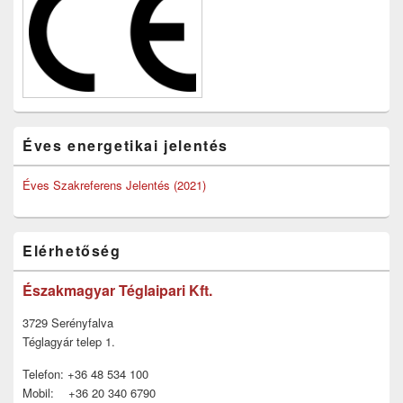
Éves energetikai jelentés
Éves Szakreferens Jelentés (2021)
Elérhetőség
Északmagyar Téglaipari Kft.
3729 Serényfalva
Téglagyár telep 1.
Telefon: +36 48 534 100
Mobil: +36 20 340 6790